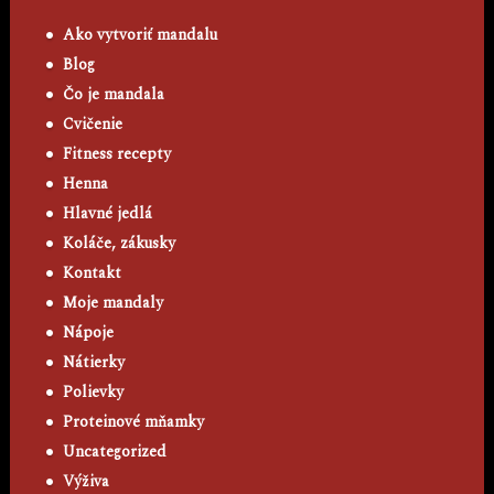
Ako vytvoriť mandalu
Blog
Čo je mandala
Cvičenie
Fitness recepty
Henna
Hlavné jedlá
Koláče, zákusky
Kontakt
Moje mandaly
Nápoje
Nátierky
Polievky
Proteinové mňamky
Uncategorized
Výživa