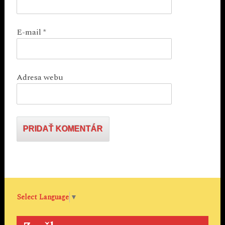
E-mail
*
Adresa webu
Select Language
▼