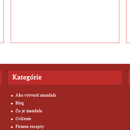
a
Kategórie
Ako vytvoriť mandalu
Blog
Čo je mandala
Cvičenie
Fitness recepty