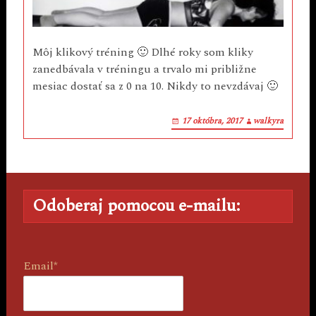
Môj klikový tréning 🙂 Dlhé roky som kliky
zanedbávala v tréningu a trvalo mi približne
mesiac dostať sa z 0 na 10. Nikdy to nevzdávaj 🙂
17 októbra, 2017
walkyra
Odoberaj pomocou e-mailu:
Email*