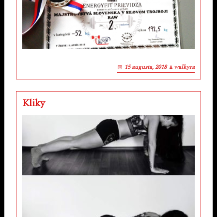
15 augusta, 2018
walkyra
Kliky