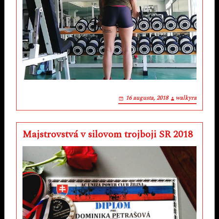
16 augusta, 2018
walkyra
Majstrovstvá v silovom trojboji SR 2018