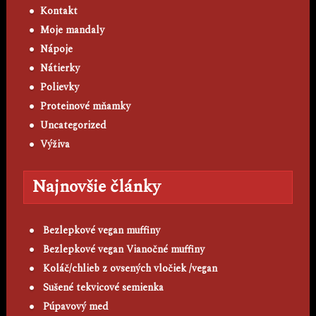
Kontakt
Moje mandaly
Nápoje
Nátierky
Polievky
Proteinové mňamky
Uncategorized
Výživa
Najnovšie články
Bezlepkové vegan muffiny
Bezlepkové vegan Vianočné muffiny
Koláč/chlieb z ovsených vločiek /vegan
Sušené tekvicové semienka
Púpavový med