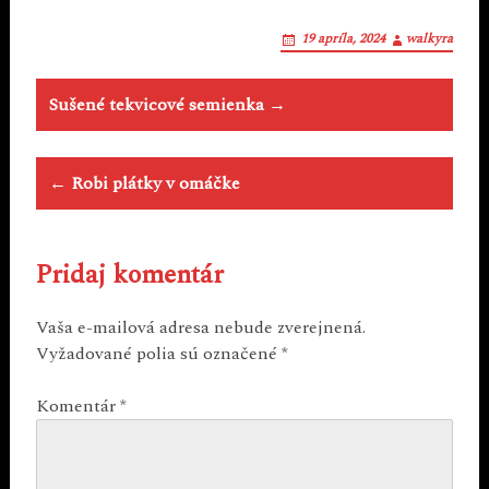
19 apríla, 2024
walkyra
Post
Sušené tekvicové semienka →
navigation
← Robi plátky v omáčke
Pridaj komentár
Vaša e-mailová adresa nebude zverejnená.
Vyžadované polia sú označené
*
Komentár
*