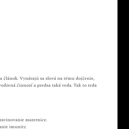
a článok. Vynárajú sa slová na tému dojčenie,
rodzená činnosť a predsa taká veda. Tak to teda
zavinovanie maternice.
anie imunity.