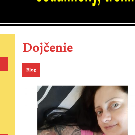
Dojčenie
Blog