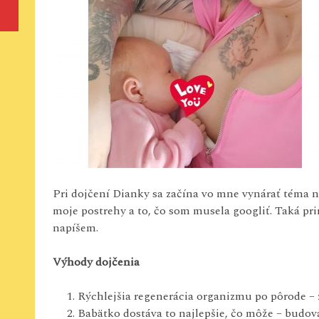
Pri dojčení Dianky sa začína vo mne vynárať téma n
moje postrehy a to, čo som musela googliť. Taká pri
napíšem.
Výhody dojčenia
Rýchlejšia regenerácia organizmu po pôrode – 
Babätko dostáva to najlepšie, čo môže – budov