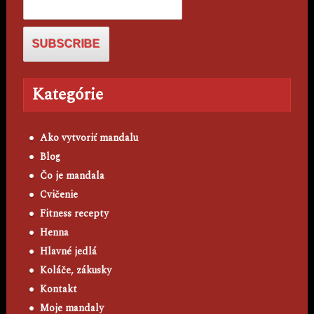
Kategórie
Ako vytvoriť mandalu
Blog
Čo je mandala
Cvičenie
Fitness recepty
Henna
Hlavné jedlá
Koláče, zákusky
Kontakt
Moje mandaly