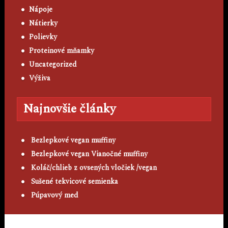
Nápoje
Nátierky
Polievky
Proteinové mňamky
Uncategorized
Výživa
Najnovšie články
Bezlepkové vegan muffiny
Bezlepkové vegan Vianočné muffiny
Koláč/chlieb z ovsených vločiek /vegan
Sušené tekvicové semienka
Púpavový med